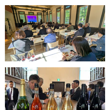
第８回セミナー「水産編」2018/8/28
第７回セミナー「温度」畜産編2018/6/14
第６回セミナー「発酵と熟成」賞味会2017/11/13
第５回セミナー「発酵と熟成」農産編2017/9/20
第４回セミナー「発酵と熟成」畜産編2017/6/8
第３回セミナー「発酵と熟成」水産編2017/3/9
第２回セミナー「だし・キノコ」2016/10/13
第１回セミナー「だし・昆布」2016/6/9