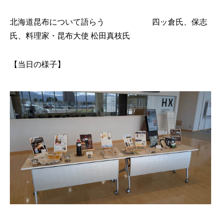
北海道昆布について語らう 四ッ倉氏、保志
氏、料理家・昆布大使 松田真枝氏
【当日の様子】