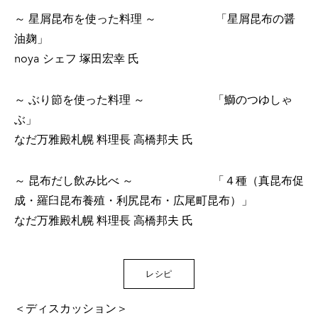
～ 星屑昆布を使った料理 ～ 「星屑昆布の醤
油麹」
noya シェフ 塚田宏幸 氏
～ ぶり節を使った料理 ～ 「鰤のつゆしゃ
ぶ」
なだ万雅殿札幌 料理長 高橋邦夫 氏
～ 昆布だし飲み比べ ～ 「４種（真昆布促
成・羅臼昆布養殖・利尻昆布・広尾町昆布）」
なだ万雅殿札幌 料理長 高橋邦夫 氏
レシピ
＜ディスカッション＞